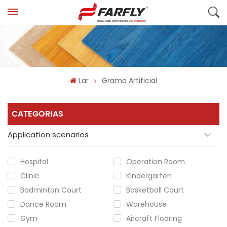
Lar
Grama Artificial
CATEGORIAS
Application scenarios
Hospital
Operation Room
Clinic
Kindergarten
Badminton Court
Basketball Court
Dance Room
Warehouse
Gym
Aircraft Flooring