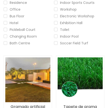
Residence
Indoor Sports Courts
Office
Workshop
Bus Floor
Electronic Workshop
Hotel
Exhibition Hall
Pickleball Court
Toilet
Changing Room
Indoor Pool
Bath Centre
Soccer Field Turf
Gramado artificial
Tapete de grama