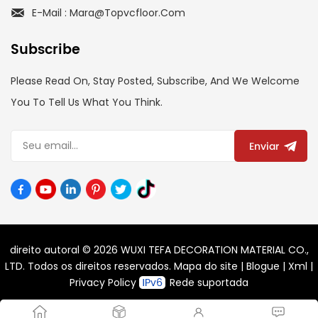
E-Mail : Mara@topvcfloor.com
Subscribe
Please Read On, Stay Posted, Subscribe, And We Welcome
You To Tell Us What You Think.
Enviar
direito autoral © 2026 WUXI TEFA DECORATION MATERIAL CO.,
LTD. Todos os direitos reservados.
Mapa do site
|
Blogue
|
Xml
|
Privacy Policy
Rede suportada