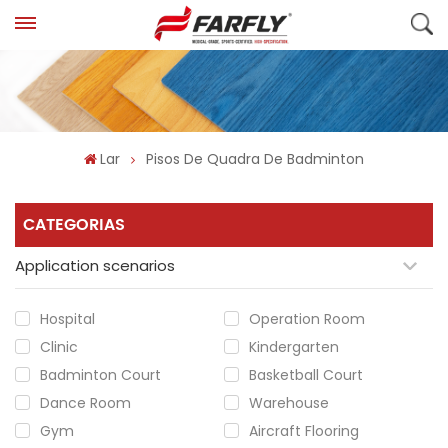
Lar
Pisos De Quadra De Badminton
CATEGORIAS
Application scenarios
Hospital
Operation Room
Clinic
Kindergarten
Badminton Court
Basketball Court
Dance Room
Warehouse
Gym
Aircraft Flooring