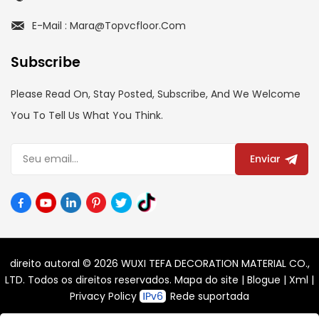
E-Mail : Mara@topvcfloor.com
Subscribe
Please Read On, Stay Posted, Subscribe, And We Welcome
You To Tell Us What You Think.
Enviar
direito autoral © 2026 WUXI TEFA DECORATION MATERIAL CO.,
LTD. Todos os direitos reservados.
Mapa do site
|
Blogue
|
Xml
|
Privacy Policy
Rede suportada