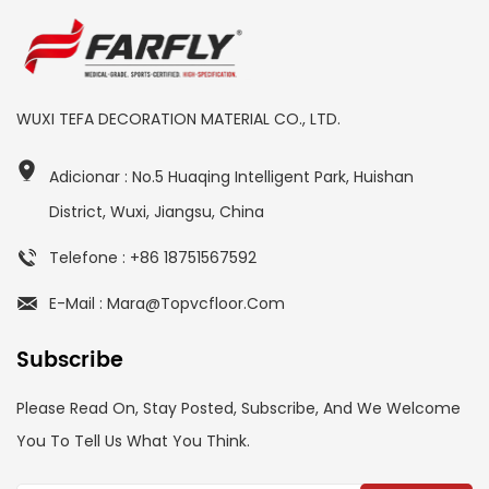
WUXI TEFA DECORATION MATERIAL CO., LTD.
Adicionar : No.5 Huaqing Intelligent Park, Huishan
District, Wuxi, Jiangsu, China
Telefone : +86 18751567592
E-Mail : Mara@topvcfloor.com
Subscribe
Please Read On, Stay Posted, Subscribe, And We Welcome
You To Tell Us What You Think.