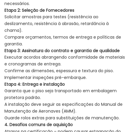
necessários.
Etapa 2: Seleção de Fornecedores
Solicitar amostras para testes (resistência ao
deslizamento, resistência à abrasão, retardância à
chama).
Compare orçamentos, termos de entrega e políticas de
garantia.
Etapa 3: Assinatura do contrato e garantia de qualidade
Executar acordos abrangendo conformidade de materiais
e cronogramas de entrega.
Confirme as dimensões, espessura e textura do piso.
Implementar inspeções pré-embarque.
Etapa 4: Entrega e instalação
Garanta que o piso seja transportado em embalagem
protetora padrão.
A instalação deve seguir as especificações do Manual de
Manutenção de Aeronaves (AMM).
Guarde rolos extras para substituições de manutenção.
4. Desafios comuns de aquisição
Atrasos na certificação – podem causar estagnação do