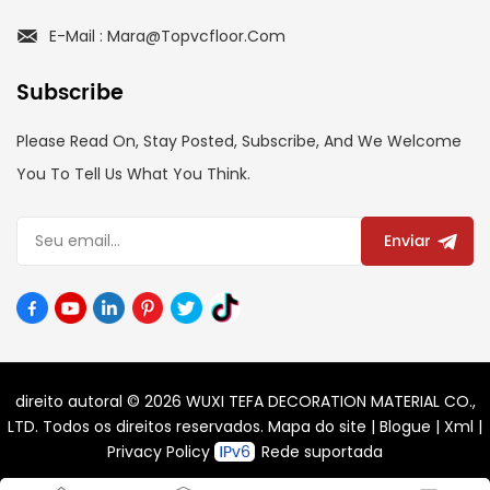
E-Mail : Mara@topvcfloor.com
Subscribe
Please Read On, Stay Posted, Subscribe, And We Welcome
You To Tell Us What You Think.
Enviar
direito autoral © 2026 WUXI TEFA DECORATION MATERIAL CO.,
LTD. Todos os direitos reservados.
Mapa do site
|
Blogue
|
Xml
|
Privacy Policy
Rede suportada