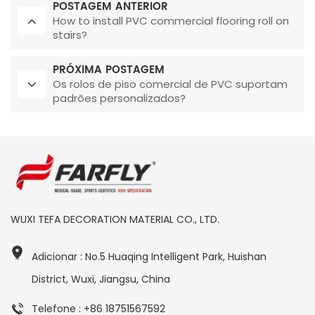
POSTAGEM ANTERIOR
How to install PVC commercial flooring roll on
stairs?
PRÓXIMA POSTAGEM
Os rolos de piso comercial de PVC suportam
padrões personalizados?
WUXI TEFA DECORATION MATERIAL CO., LTD.
Adicionar : No.5 Huaqing Intelligent Park, Huishan
District, Wuxi, Jiangsu, China
Telefone : +86 18751567592