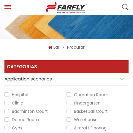
Lar
Procurar
CATEGORIAS
Application scenarios
Hospital
Operation Room
Clinic
Kindergarten
Badminton Court
Basketball Court
Dance Room
Warehouse
Gym
Aircraft Flooring