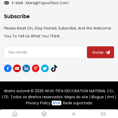
E-Mail : Mara@topvcfloor.com
Subscribe
Please Read On, Stay Posted, Subscribe, And We Welcome
You To Tell Us What You Think.
Enviar
direito autoral © 2026 WUXI TEFA DECORATION MATERIAL CO.,
LTD. Todos os direitos reservados.
Mapa do site
|
Blogue
|
Xml
|
Privacy Policy
Rede suportada