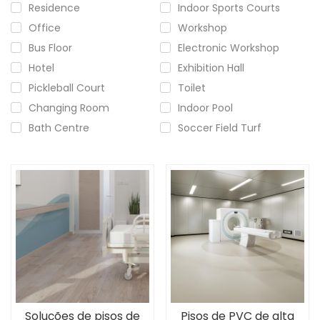
Residence
Indoor Sports Courts
Office
Workshop
Bus Floor
Electronic Workshop
Hotel
Exhibition Hall
Pickleball Court
Toilet
Changing Room
Indoor Pool
Bath Centre
Soccer Field Turf
Soluções de pisos de
Pisos de PVC de alta