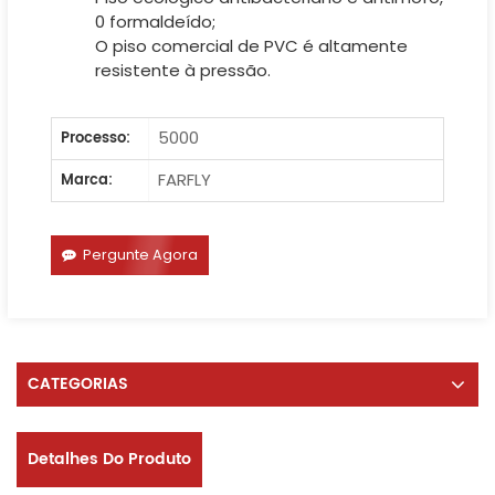
0 formaldeído;
O piso comercial de PVC é altamente
resistente à pressão.
5000
Processo:
FARFLY
Marca:
Pergunte Agora
CATEGORIAS
Detalhes Do Produto