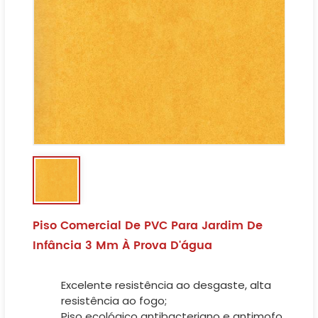
Piso Comercial De PVC Para Jardim De
Infância 3 Mm À Prova D'água
Excelente resistência ao desgaste, alta
resistência ao fogo;
Piso ecológico antibacteriano e antimofo,