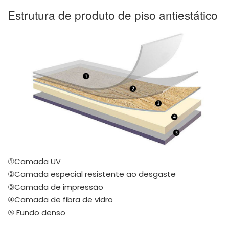
Estrutura de produto de piso antiestático
①Camada UV
②Camada especial resistente ao desgaste
③Camada de impressão
④Camada de fibra de vidro
⑤ Fundo denso