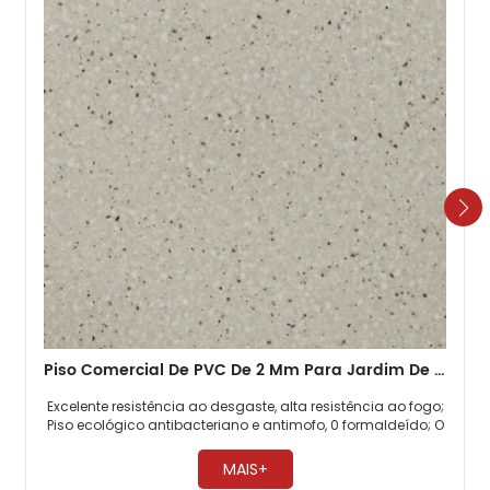
Piso Comercial De PVC De 2 Mm Para Jardim De Infância
Excelente resistência ao desgaste, alta resistência ao fogo;
Piso ecológico antibacteriano e antimofo, 0 formaldeído; O
piso comercial de PVC é altamente resistente à pressão. ​
MAIS+