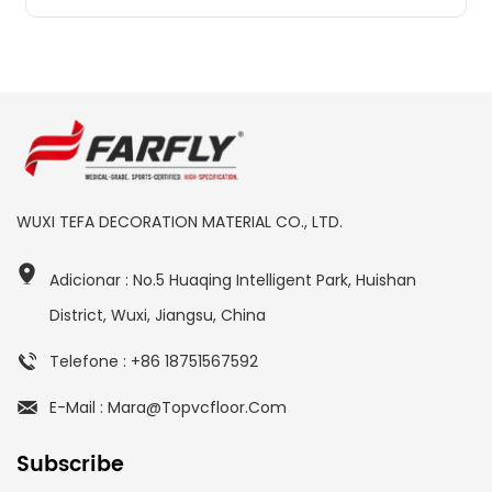
WUXI TEFA DECORATION MATERIAL CO., LTD.
Adicionar : No.5 Huaqing Intelligent Park, Huishan
District, Wuxi, Jiangsu, China
Telefone : +86 18751567592
E-Mail : Mara@topvcfloor.com
Subscribe