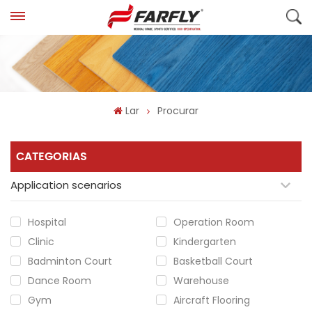
Lar
Procurar
CATEGORIAS
Application scenarios
Hospital
Operation Room
Clinic
Kindergarten
Badminton Court
Basketball Court
Dance Room
Warehouse
Gym
Aircraft Flooring