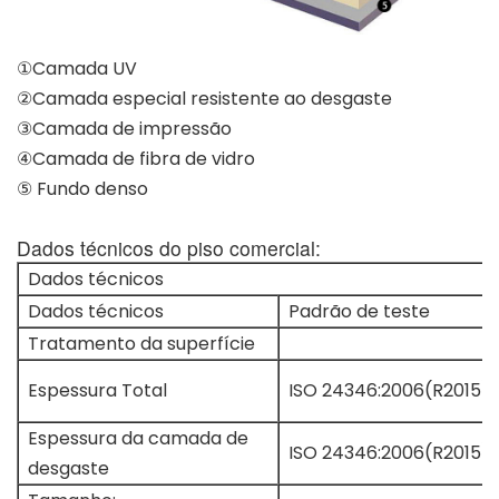
①Camada UV
②Camada especial resistente ao desgaste
③Camada de impressão
④Camada de fibra de vidro
⑤ Fundo denso
Dados técnicos do piso comercial:
Dados técnicos
Dados técnicos
Padrão de teste
Tratamento da superfície
Espessura Total
ISO 24346:2006(R2015)
Espessura da camada de
ISO 24346:2006(R2015)
desgaste