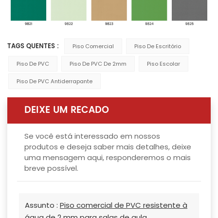
TAGS QUENTES :
Piso Comercial
Piso De Escritório
Piso De PVC
Piso De PVC De 2mm
Piso Escolar
Piso De PVC Antiderrapante
DEIXE UM RECADO
Se você está interessado em nossos
produtos e deseja saber mais detalhes, deixe
uma mensagem aqui, responderemos o mais
breve possível.
Assunto :
Piso comercial de PVC resistente à
água de 2 mm para salas de aula