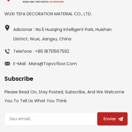
WUXI TEFA DECORATION MATERIAL CO., LTD.
Adicionar : No.5 Huaqing Intelligent Park, Huishan
District, Wuxi, Jiangsu, China
Telefone : +86 18751567592
E-Mail : Mara@topvcfloor.com
Subscribe
Please Read On, Stay Posted, Subscribe, And We Welcome
You To Tell Us What You Think.
Enviar