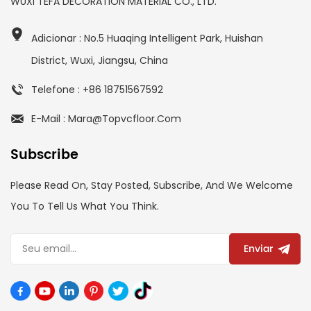
WUXI TEFA DECORATION MATERIAL CO., LTD.
Adicionar : No.5 Huaqing Intelligent Park, Huishan
District, Wuxi, Jiangsu, China
Telefone : +86 18751567592
E-Mail : Mara@topvcfloor.com
Subscribe
Please Read On, Stay Posted, Subscribe, And We Welcome
You To Tell Us What You Think.
Enviar