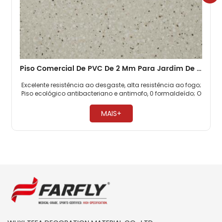
Piso Comercial De PVC De 2 Mm Para Jardim De Infância
Excelente resistência ao desgaste, alta resistência ao fogo;
Piso ecológico antibacteriano e antimofo, 0 formaldeído; O
piso comercial de PVC é altamente resistente à pressão. ​
MAIS+