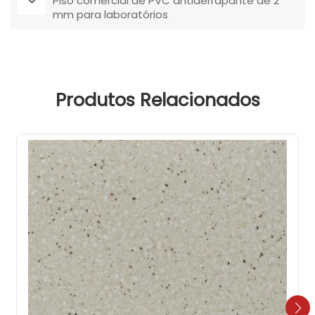
Piso comercial de PVC antiderrapante de 2
mm para laboratórios
Produtos Relacionados