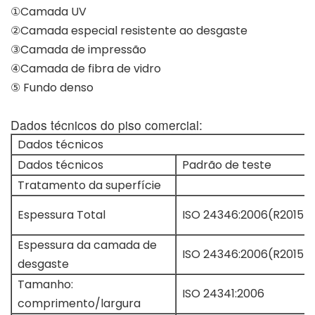
①Camada UV
②Camada especial resistente ao desgaste
③Camada de impressão
④Camada de fibra de vidro
⑤ Fundo denso
Dados técnicos do piso comercial:
Dados técnicos
Dados técnicos
Padrão de teste
Tratamento da superfície
Espessura Total
ISO 24346:2006(R2015)
Espessura da camada de
ISO 24346:2006(R2015)
desgaste
Tamanho:
ISO 24341:2006
comprimento/largura