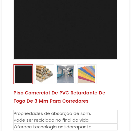
Piso Comercial De PVC Retardante De
Fogo De 3 Mm Para Corredores
Propriedades de absorção de som.
Pode ser reciclado no final da vida.
Oferece tecnologia antiderrapante.