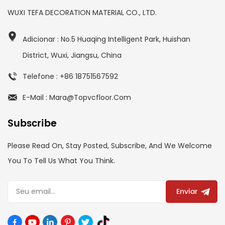
WUXI TEFA DECORATION MATERIAL CO., LTD.
Adicionar : No.5 Huaqing Intelligent Park, Huishan
District, Wuxi, Jiangsu, China
Telefone : +86 18751567592
E-Mail : Mara@topvcfloor.com
Subscribe
Please Read On, Stay Posted, Subscribe, And We Welcome
You To Tell Us What You Think.
Enviar