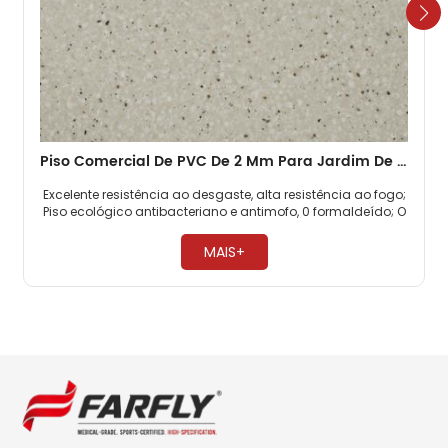
Piso Comercial De PVC De 2 Mm Para Jardim De Infância
Excelente resistência ao desgaste, alta resistência ao fogo;
Piso ecológico antibacteriano e antimofo, 0 formaldeído; O
piso comercial de PVC é altamente resistente à pressão. ​
MAIS+