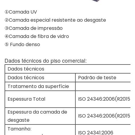
①Camada UV
②Camada especial resistente ao desgaste
③Camada de impressão
④Camada de fibra de vidro
⑤ Fundo denso
Dados técnicos do piso comercial:
Dados técnicos
Dados técnicos
Padrão de teste
Tratamento da superfície
Espessura Total
ISO 24346:2006(R2015)
Espessura da camada de
ISO 24346:2006(R2015)
desgaste
Tamanho:
ISO 24341:2006