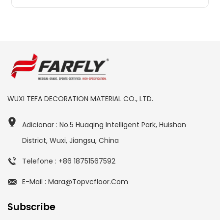
WUXI TEFA DECORATION MATERIAL CO., LTD.
Adicionar : No.5 Huaqing Intelligent Park, Huishan
District, Wuxi, Jiangsu, China
Telefone : +86 18751567592
E-Mail : Mara@topvcfloor.com
Subscribe