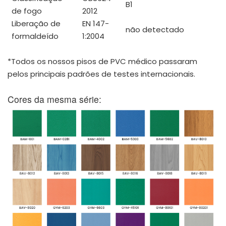
B1
de fogo
2012
Liberação de
EN 147-
não detectado
formaldeído
1:2004
*Todos os nossos pisos de PVC médico passaram
pelos principais padrões de testes internacionais.
Cores da mesma série: