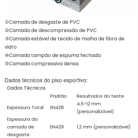
①Camada de desgaste de PVC
②Camada de descompressão de PVC
③Camada estável de tecido de malha de fibra de
vidro
④Camada tampão de espuma fechada
⑤Camada compressiva densa
Dados técnicos do piso esportivo:
Dados Técnicos
Padrão
Resultados do teste
4,5-12 mm
Espessura Total
EN428
(personalizável)
Espessura da
camada de
EN429
1,2 mm (personalizável)
desgaste