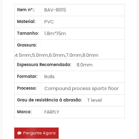
BAV-8015
Item nº.:
PVC
Material:
1.8m*15m
Tamanho:
Grossura:
4.5mm,5.0mm,6.0mm,7.0mm,8.0mm
8.0mm
Espessura Recomendada:
Rolls
Formatar:
Compound process sports floor
Processo:
T level
Grau de resistência à abrasão:
FARFLY
Marca:
Pergunte Agora