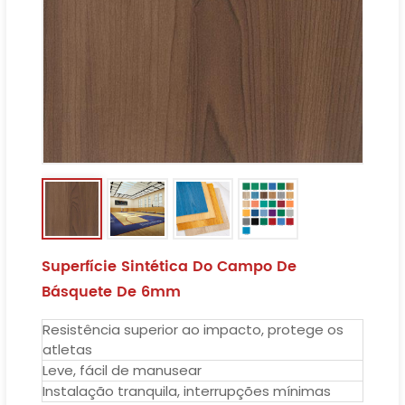
Superfície Sintética Do Campo De
Básquete De 6mm
Resistência superior ao impacto, protege os
atletas
Leve, fácil de manusear
Instalação tranquila, interrupções mínimas