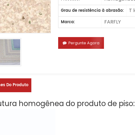
T 
Grau de resistência à abrasão:
FARFLY
Marca:
Pergunte Agora
hes Do Produto
utura homogênea do produto de piso: