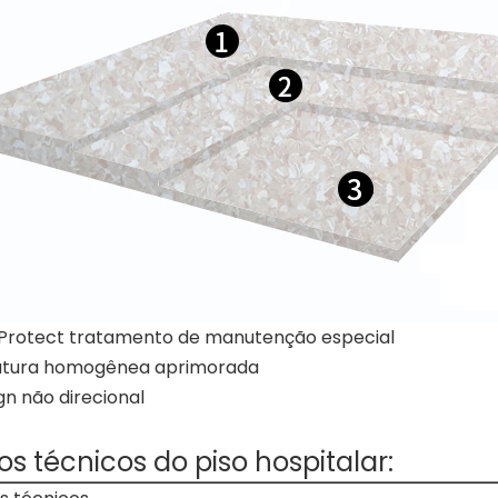
Protect tratamento de manutenção especial
utura homogênea aprimorada
n não direcional
s técnicos do piso hospitalar: