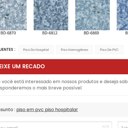
UENTES :
Piso Do Hospital
Piso Homogêneo
Piso De PVC
EIXE UM RECADO
 você está interessado em nossos produtos e deseja sa
sponderemos o mais breve possível.
sunto :
piso em pvc piso hospitalar