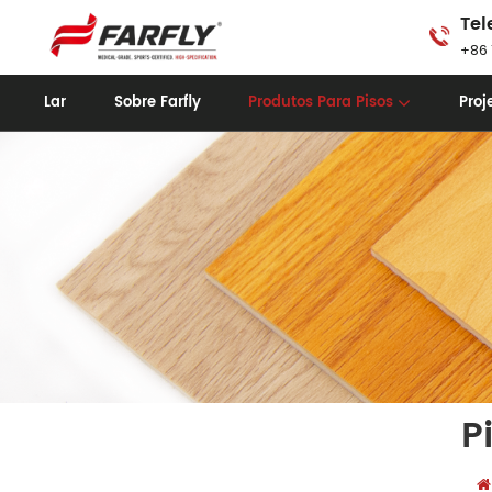
Tel
+86 
Lar
Sobre Farfly
Produtos Para Pisos
Proj
P