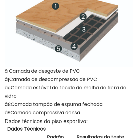
â Camada de desgaste de PVC
â¡Camada de descompressão de PVC
â¢Camada estável de tecido de malha de fibra de
vidro
â£Camada tampão de espuma fechada
â¤Camada compressiva densa
Dados técnicos do piso esportivo:
Dados Técnicos
Padrão
Resultados do teste