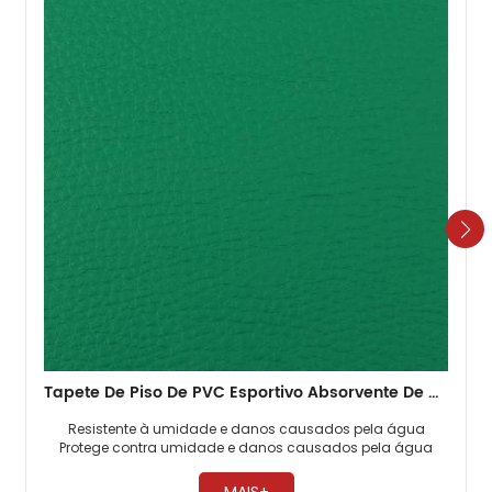
Tapete De Piso De PVC Esportivo Absorvente De Choque De 4,5 Mm Badminton Velho Barato
Resistente à umidade e danos causados ​​pela água
Protege contra umidade e danos causados ​​pela água
Protege contra problemas de água e umidade ​