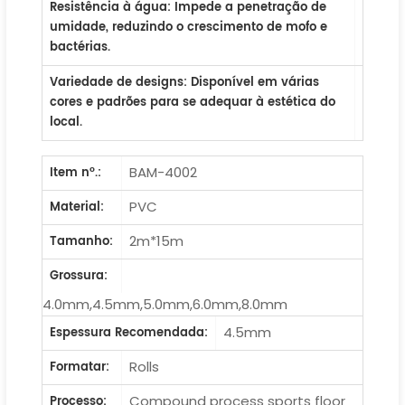
Resistência à água
: Impede a penetração de
umidade, reduzindo o crescimento de mofo e
bactérias.
Variedade de designs
: Disponível em várias
cores e padrões para se adequar à estética do
local.
BAM-4002
Item nº.:
PVC
Material:
2m*15m
Tamanho:
Grossura:
4.0mm,4.5mm,5.0mm,6.0mm,8.0mm
4.5mm
Espessura Recomendada:
Rolls
Formatar:
Compound process sports floor
Processo: