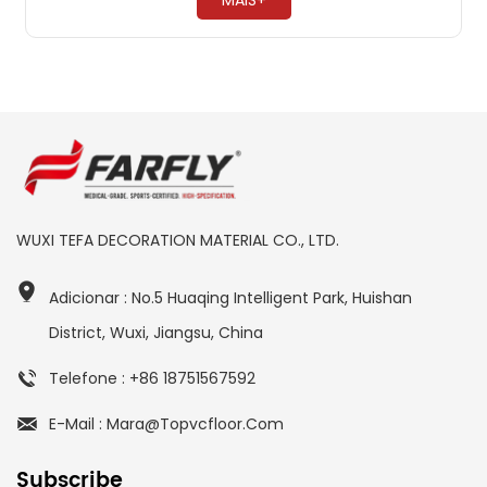
MAIS+
WUXI TEFA DECORATION MATERIAL CO., LTD.
Adicionar : No.5 Huaqing Intelligent Park, Huishan
District, Wuxi, Jiangsu, China
Telefone : +86 18751567592
E-Mail : Mara@topvcfloor.com
Subscribe