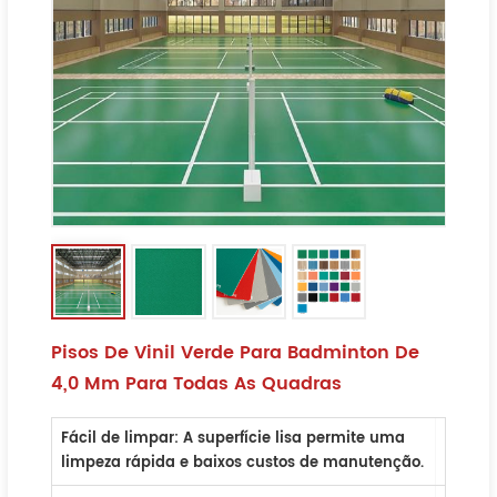
Pisos De Vinil Verde Para Badminton De
4,0 Mm Para Todas As Quadras
Fácil de limpar
: A superfície lisa permite uma
limpeza rápida e baixos custos de manutenção.