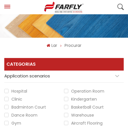
Lar
Procurar
CATEGORIAS
Application scenarios
Hospital
Operation Room
Clinic
Kindergarten
Badminton Court
Basketball Court
Dance Room
Warehouse
Gym
Aircraft Flooring