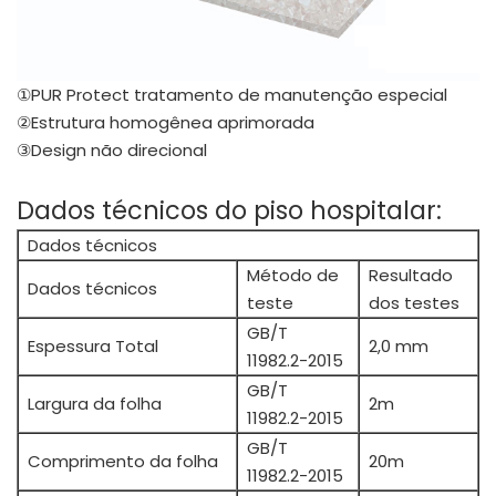
①PUR Protect tratamento de manutenção especial
②Estrutura homogênea aprimorada
③Design não direcional
Dados técnicos do piso hospitalar:
Dados técnicos
Método de
Resultado
Dados técnicos
teste
dos testes
GB/T
Espessura Total
2,0 mm
11982.2-2015
GB/T
Largura da folha
2m
11982.2-2015
GB/T
Comprimento da folha
20m
11982.2-2015