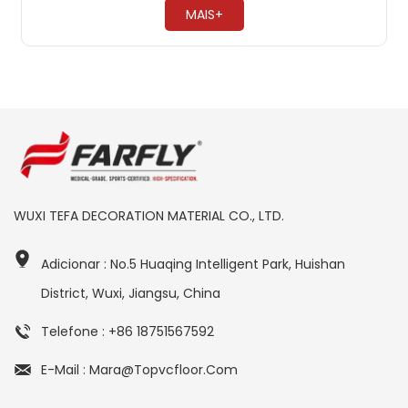
MAIS+
WUXI TEFA DECORATION MATERIAL CO., LTD.
Adicionar : No.5 Huaqing Intelligent Park, Huishan
District, Wuxi, Jiangsu, China
Telefone : +86 18751567592
E-Mail : Mara@topvcfloor.com