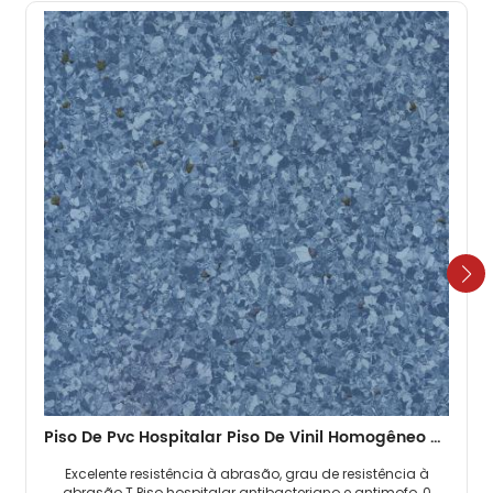
Piso De Pvc Hospitalar Piso De Vinil Homogêneo De 2mm
Excelente resistência à abrasão, grau de resistência à
abrasão T Piso hospitalar antibacteriano e antimofo, 0