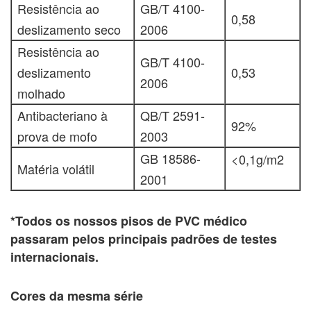
Resistência ao
GB/T 4100-
0,58
deslizamento seco
2006
Resistência ao
GB/T 4100-
deslizamento
0,53
2006
molhado
Antibacteriano à
QB/T 2591-
92%
prova de mofo
2003
GB 18586-
<0,1g/m2
Matéria volátil
2001
*Todos os nossos pisos de PVC médico
passaram pelos principais padrões de testes
internacionais.
Cores da mesma série